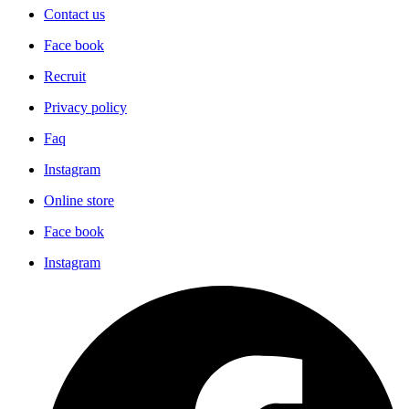
Contact us
Face book
Recruit
Privacy policy
Faq
Instagram
Online store
Face book
Instagram