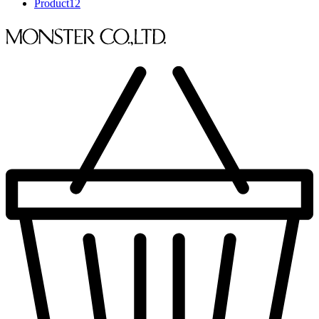
Product
12