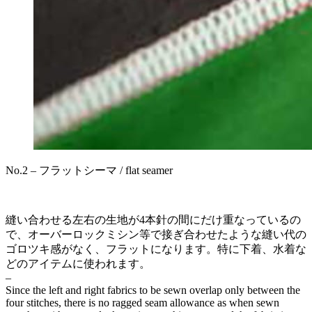
No.2 – フラットシーマ / flat seamer
縫い合わせる左右の生地が4本針の間にだけ重なっているの
で、オーバーロックミシン等で接ぎ合わせたような縫い代の
ゴロツキ感がなく、フラットになります。特に下着、水着な
どのアイテムに使われます。
–
Since the left and right fabrics to be sewn overlap only between the
four stitches, there is no ragged seam allowance as when sewn