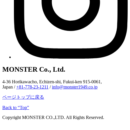
MONSTER Co., Ltd.
4-36 Horikawacho, Echizen-shi, Fukui-ken 915-0061,
Japan /
+81-778-23-1211
/
info@monster1949.co.jp
ページトップに戻る
Back to “Top”
Copyright MONSTER CO.,LTD. All Rights Reserved.