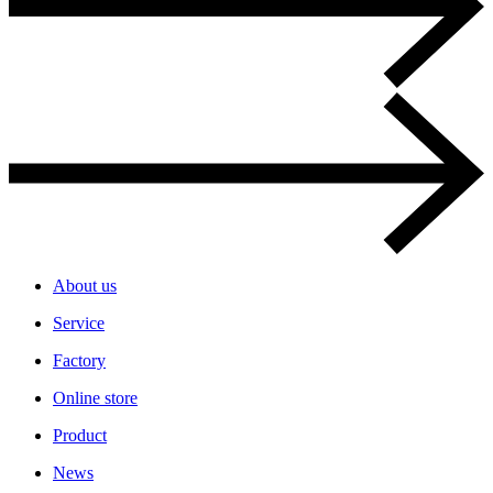
About us
Service
Factory
Online store
Product
News