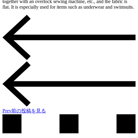
together with an overlock sewing machine, etc., and the fabric is
flat. It is especially used for items such as underwear and swimsuits.
Prev
前の投稿を見る