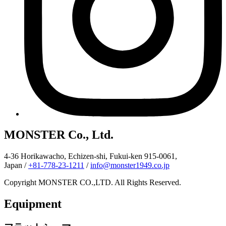
MONSTER Co., Ltd.
4-36 Horikawacho, Echizen-shi, Fukui-ken 915-0061,
Japan
/
+81-778-23-1211
/
info@monster1949.co.jp
Copyright MONSTER CO.,LTD. All Rights Reserved.
Equipment