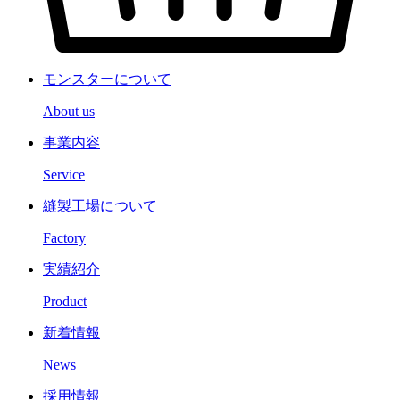
モンスターについて
About us
事業内容
Service
縫製工場について
Factory
実績紹介
Product
新着情報
News
採用情報