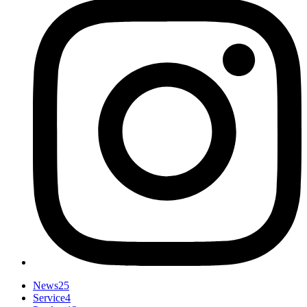
News
25
Service
4