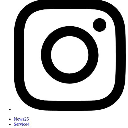
News
25
Service
4