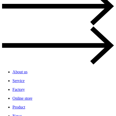
About us
Service
Factory
Online store
Product
News