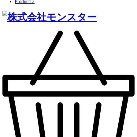
Product
12