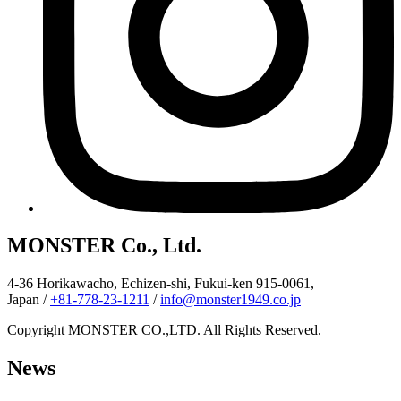
MONSTER Co., Ltd.
4-36 Horikawacho, Echizen-shi, Fukui-ken 915-0061,
Japan
/
+81-778-23-1211
/
info@monster1949.co.jp
Copyright MONSTER CO.,LTD. All Rights Reserved.
News