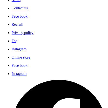
Contact us
Face book
Recruit
Privacy policy
Faq
Instagram
Online store
Face book
Instagram