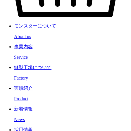
モンスターについて
About us
事業内容
Service
縫製工場について
Factory
実績紹介
Product
新着情報
News
採用情報