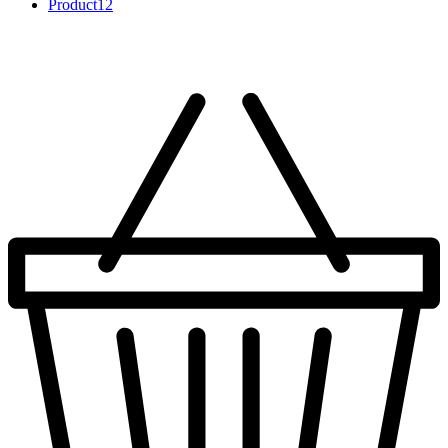
Product
12