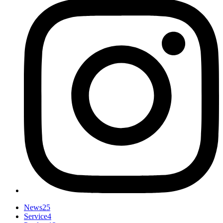
News
25
Service
4