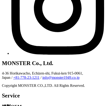
MONSTER Co., Ltd.
4-36 Horikawacho, Echizen-shi, Fukui-ken 915-0061,
Japan
/
+81-778-23-1211
/
info@monster1949.co.jp
Copyright MONSTER CO.,LTD. All Rights Reserved.
Service