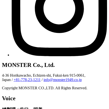
MONSTER Co., Ltd.
4-36 Horikawacho, Echizen-shi, Fukui-ken 915-0061,
Japan
/
+81-778-23-1211
/
info@monster1949.co.jp
Copyright MONSTER CO.,LTD. All Rights Reserved.
Voice