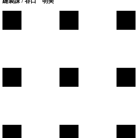
縫製課 / 谷口 明美