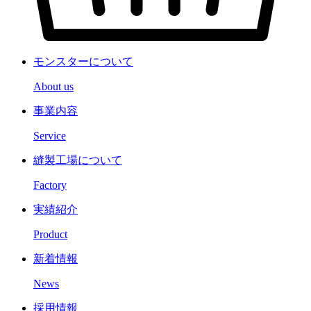
モンスターについて
About us
事業内容
Service
縫製工場について
Factory
実績紹介
Product
新着情報
News
採用情報