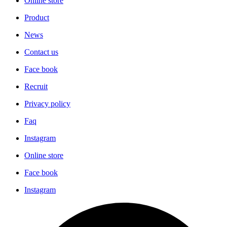
Online store
Product
News
Contact us
Face book
Recruit
Privacy policy
Faq
Instagram
Online store
Face book
Instagram