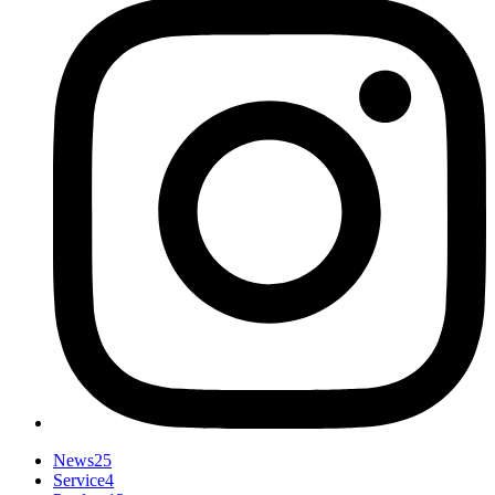
News
25
Service
4